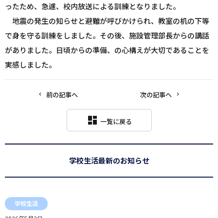
ったため、急遽、校内放送による訓練となりました。
地震の発生の知らせと避難が呼びかけられ、教室の机の下等
で身を守る訓練をしました。その後、施設管理部長からの講話
がありました。日頃からの準備、の心構えが大切であることを
実感しました。
前の記事へ
次の記事へ
dashboard
一覧に戻る
学校生活
最新のお知らせ
学校生活