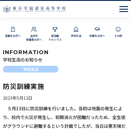
Men
受験生の方へ
在校生
部活動
学校生活
卒業生の方へ
その他
保護者の方へ
トピックス
INFORMATION
学校生活のお知らせ
学校生活
防災訓練実施
2023年5月13日
５月13日に防災訓練を行いました。当初は地震の発生によ
り、校内で火災が発生し、初期消火が困難だったため、全生徒
がグラウンドに避難するという計画でしたが、当日は悪天候だ