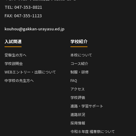
TEL: 047-353-8821
FAX: 047-355-1123
kouhou@gakkan-urayasu.ed.jp
入試関連
学校紹介
受験生の方へ
本校について
学校説明会
コース紹介
WEBエントリー・出願について
制服・研修
中学校の先生方へ
FAQ
アクセス
学校評価
進路・学習サポート
進路状況
採用情報
令和８年度 橘華祭について