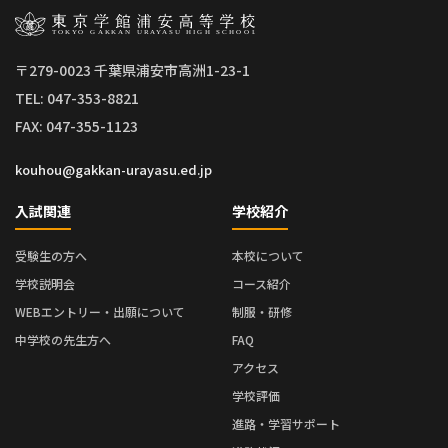
〒279-0023 千葉県浦安市高洲1-23-1
TEL: 047-353-8821
FAX: 047-355-1123
kouhou@gakkan-urayasu.ed.jp
入試関連
学校紹介
受験生の方へ
本校について
学校説明会
コース紹介
WEBエントリー・出願について
制服・研修
中学校の先生方へ
FAQ
アクセス
学校評価
進路・学習サポート