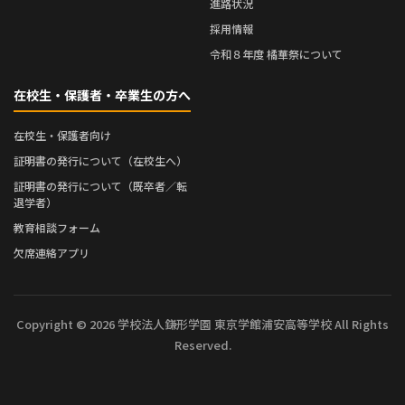
進路状況
採用情報
令和８年度 橘華祭について
在校生・保護者・卒業生の方へ
在校生・保護者向け
証明書の発行について（在校生へ）
証明書の発行について（既卒者／転
退学者）
教育相談フォーム
欠席連絡アプリ
Copyright © 2026 学校法人鎌形学園 東京学館浦安高等学校 All Rights
Reserved.