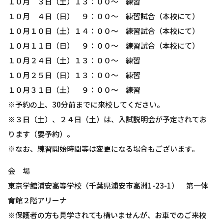
１０月 ３日（土）１３：００～ 練習
１０月 ４日（日） ９：００～ 練習試合（本校にて）
１０月１０日（土）１４：００～ 練習試合（本校にて）
１０月１１日（日） ９：００～ 練習試合（本校にて）
１０月２４日（土）１３：００～ 練習
１０月２５日（日）１３：００～ 練習
１０月３１日（土） ９：００～ 練習
※予約の上、30分前までに来校してください。
※３日（土）、２４日（土）は、入試説明会が予定されてお
ります（要予約）。
※なお、練習開始時間等は変更になる場合もございます。
会 場
東京学館浦安高等学校（千葉県浦安市高洲1-23-1） 第一体
育館２階アリーナ
※保護者の方も見学されても構いませんが、お車でのご来校