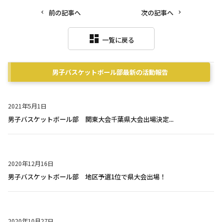
前の記事へ
次の記事へ
dashboard
一覧に戻る
男子バスケットボール部
最新の活動報告
2021年5月1日
男子バスケットボール部 関東大会千葉県大会出場決定...
2020年12月16日
男子バスケットボール部 地区予選1位で県大会出場！
2020年10月27日