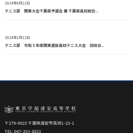
2024年6月11日
テニス部 関東大会千葉県予選会 兼 千葉県高校総合...
2024年1月12日
テニス部 令和５年度関東選抜高校テニス大会 団体女...
〒279-0023 千葉県浦安市高洲1-23-1
TEL: 047-353-8821