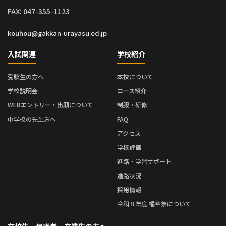
FAX: 047-355-1123
kouhou@gakkan-urayasu.ed.jp
入試関連
学校紹介
受験生の方へ
本校について
学校説明会
コース紹介
WEBエントリー・出願について
制服・研修
中学校の先生方へ
FAQ
アクセス
学校評価
進路・学習サポート
進路状況
採用情報
令和８年度 橘華祭について