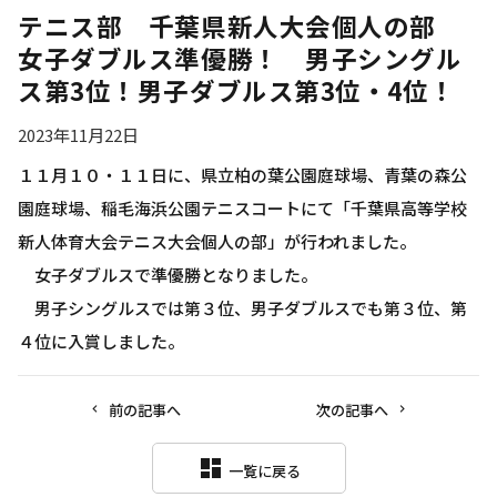
テニス部 千葉県新人大会個人の部
女子ダブルス準優勝！ 男子シングル
ス第3位！男子ダブルス第3位・4位！
2023年11月22日
１１月１０・１１日に、県立柏の葉公園庭球場、青葉の森公
園庭球場、稲毛海浜公園テニスコートにて「千葉県高等学校
新人体育大会テニス大会個人の部」が行われました。
女子ダブルスで準優勝となりました。
男子シングルスでは第３位、男子ダブルスでも第３位、第
４位に入賞しました。
前の記事へ
次の記事へ
dashboard
一覧に戻る