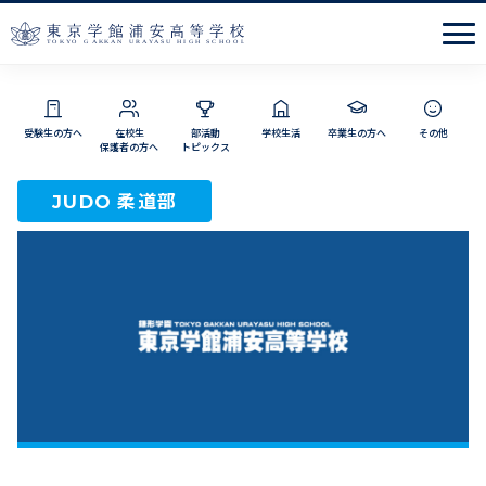
Men
受験生の方へ
在校生
部活動
学校生活
卒業生の方へ
その他
保護者の方へ
トピックス
柔道部
JUDO