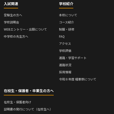
入試関連
学校紹介
受験生の方へ
本校について
学校説明会
コース紹介
WEBエントリー・出願について
制服・研修
中学校の先生方へ
FAQ
アクセス
学校評価
進路・学習サポート
進路状況
採用情報
令和８年度 橘華祭について
在校生・保護者・卒業生の方へ
在校生・保護者向け
証明書の発行について（在校生へ）