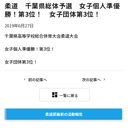
柔道 千葉県総体予選 女子個人準優
勝！第3位！ 女子団体第3位！
2019年6月27日
千葉県高等学校総合体育大会柔道大会
女子個人準優勝！第3位！
女子団体第3位！
前の記事へ
次の記事へ
dashboard
一覧に戻る
柔道部
最新の活動報告