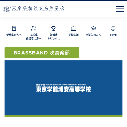
Men
受験生の方へ
在校生
部活動
学校生活
卒業生の方へ
その他
保護者の方へ
トピックス
吹奏楽部
BRASSBAND