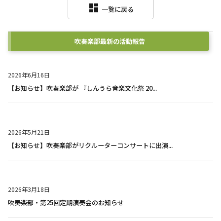
dashboard
一覧に戻る
吹奏楽部
最新の活動報告
2026年6月16日
【お知らせ】吹奏楽部が 『しんうら音楽文化祭 20...
2026年5月21日
【お知らせ】吹奏楽部がリクルーターコンサートに出演...
2026年3月18日
吹奏楽部・第25回定期演奏会のお知らせ