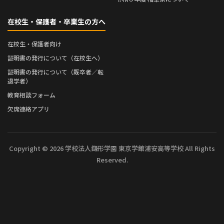
在校生・保護者・卒業生の方へ
在校生・保護者向け
証明書の発行について（在校生へ）
証明書の発行について（既卒者／転
退学者）
教育相談フォーム
欠席連絡アプリ
Copyright © 2026 学校法人鎌形学園 東京学館浦安高等学校 All Rights
Reserved.