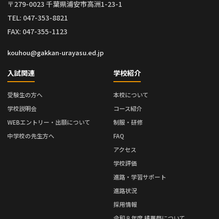
〒279-0023 千葉県浦安市高洲1-23-1
TEL: 047-353-8821
FAX: 047-355-1123
kouhou@gakkan-urayasu.ed.jp
入試関連
学校紹介
受験生の方へ
本校について
学校説明会
コース紹介
WEBエントリー・出願について
制服・研修
中学校の先生方へ
FAQ
アクセス
学校評価
進路・学習サポート
進路状況
採用情報
令和８年度 橘華祭について