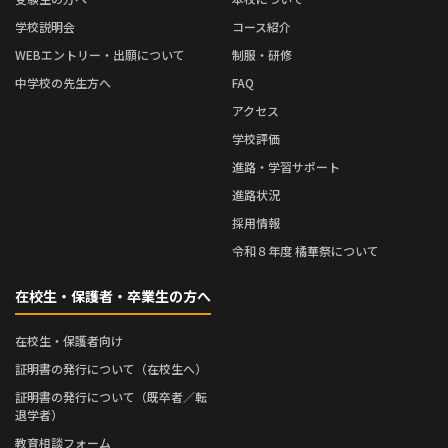
学校説明会
コース紹介
WEBエントリー・出願について
制服・研修
中学校の先生方へ
FAQ
アクセス
学校評価
進路・学習サポート
進路状況
採用情報
令和８年度 橘華祭について
在校生・保護者・卒業生の方へ
在校生・保護者向け
証明書の発行について（在校生へ）
証明書の発行について（既卒者／転
退学者）
教育相談フォーム