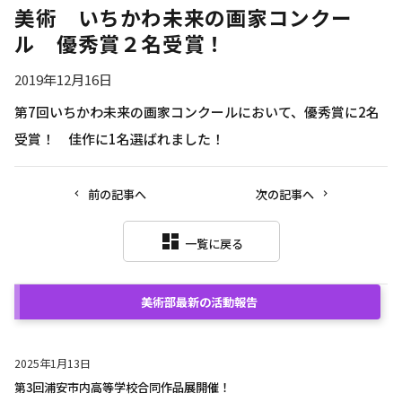
美術 いちかわ未来の画家コンクー
ル 優秀賞２名受賞！
2019年12月16日
第7回いちかわ未来の画家コンクールにおいて、優秀賞に2名
受賞！ 佳作に1名選ばれました！
前の記事へ
次の記事へ
dashboard
一覧に戻る
美術部
最新の活動報告
2025年1月13日
第3回浦安市内高等学校合同作品展開催！